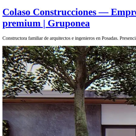
Colaso Construcciones — Empresa
premium | Gruponea
Constructora familiar de arquitectos e ingenieros en Posadas. Presenc