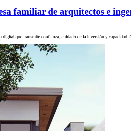
 familiar de arquitectos e ingen
ia digital que transmite confianza, cuidado de la inversión y capacida