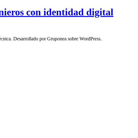
ieros con identidad digital
d técnica. Desarrollado por Gruponea sobre WordPress.