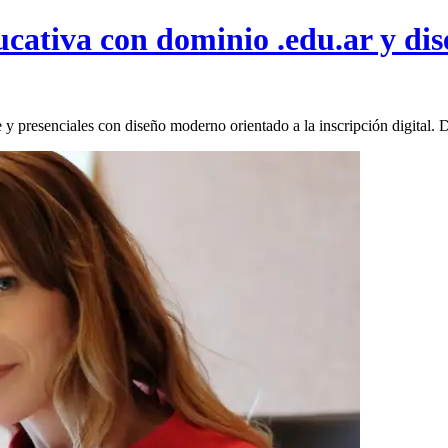
ativa con dominio .edu.ar y dise
ne y presenciales con diseño moderno orientado a la inscripción digital