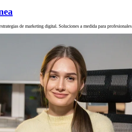
nea
strategias de marketing digital. Soluciones a medida para profesionale